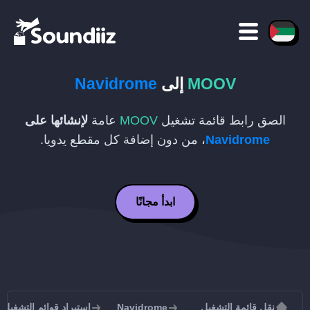
MOOV
إلى
Navidrome
الصق رابط قائمة تشغيل
MOOV
عامة
لإنشائها على
Navidrome
، من دون إضافة كل مقطع يدويا.
ابدأ مجانًا
نقل قائمة التشغيل
Navidrome
استيراد قوائم التشغيل إلى rome