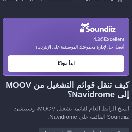
4.3
/5
Excellent
أفضل حل لإدارة مجموعتك الموسيقية على الإنترنت!
ابدأ مجانًا
كيف تنقل قوائم التشغيل من MOOV
إلى Navidrome؟
انسخ الرابط العام لقائمة تشغيل MOOV، وسينشئ
Soundiiz القائمة على Navidrome.