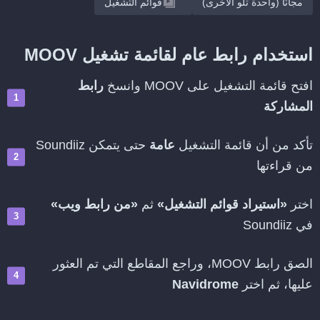
مجانًا (واحدة تلو الأخرى)
قوائم التشغيل
استخدام رابط عام لقائمة تشغيل MOOV
افتح قائمة التشغيل على MOOV وانسخ
رابط
المشاركة
تأكد من أن قائمة التشغيل
عامة
حتى يتمكن Soundiiz
من قراءتها
اختر
«استيراد قوائم التشغيل»
ثم
«من رابط ويب»
في Soundiiz
الصق رابط MOOV، وراجع المقاطع التي تم العثور
عليها، ثم اختر
Navidrome