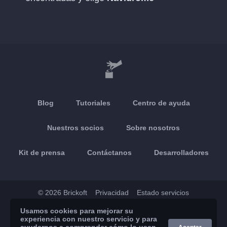
Blog
Tutoriales
Centro de ayuda
Nuestros socios
Sobre nosotros
Kit de prensa
Contáctanos
Desarrolladores
© 2026 Brickoft
Privacidad
Estado servicios
Usamos cookies para mejorar su
App Store
Google Play
experiencia con nuestro servicio y para