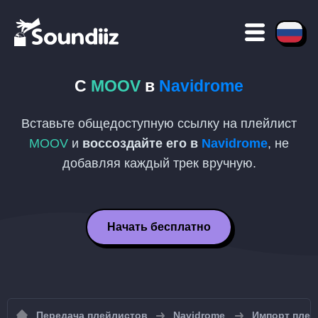
С
MOOV
в
Navidrome
Вставьте общедоступную ссылку на плейлист
MOOV
и
воссоздайте его в
Navidrome
, не
добавляя каждый трек вручную.
Начать бесплатно
Передача плейлистов
Navidrome
Импорт плей