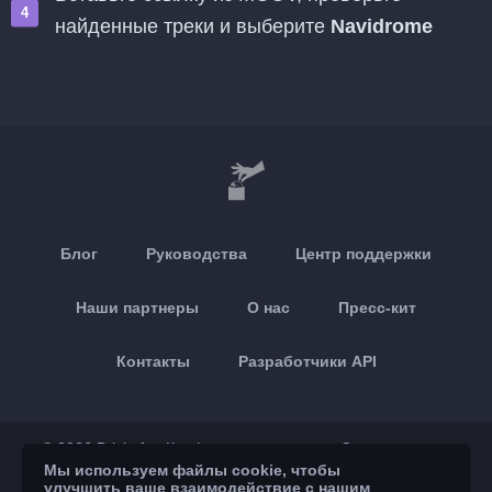
найденные треки и выберите
Navidrome
Блог
Руководства
Центр поддержки
Наши партнеры
О нас
Пресс-кит
Контакты
Разработчики API
© 2026 Brickoft
Конфиденциальность
Статус сервиса
Мы используем файлы cookie, чтобы
улучшить ваше взаимодействие с нашим