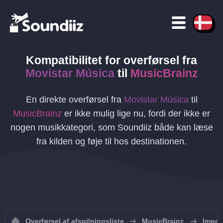
Kompatibilitet for overførsel
fra
Movistar Música
til
MusicBrainz
En direkte overførsel fra
Movistar Música
til
MusicBrainz
er ikke mulig lige nu, fordi der ikke er
nogen musikkategori, som Soundiiz både kan læse
fra kilden og føje til hos destinationen.
Overførsel af afspilningsliste
MusicBrainz
Import