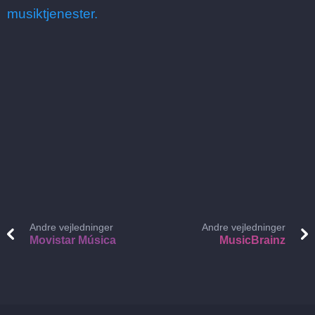
musiktjenester.
Andre vejledninger
Andre vejledninger
Movistar Música
MusicBrainz