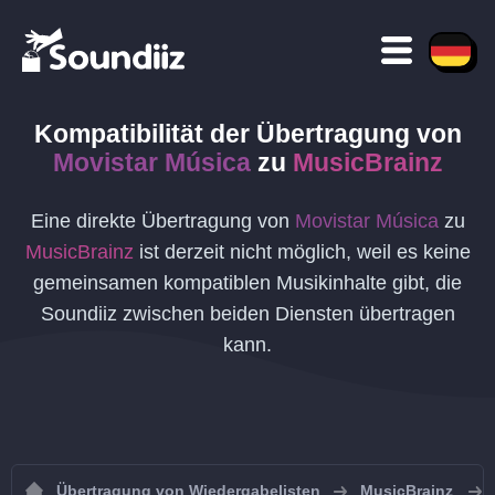
Kompatibilität der Übertragung von
Movistar Música
zu
MusicBrainz
Eine direkte Übertragung von
Movistar Música
zu
MusicBrainz
ist derzeit nicht möglich, weil es keine
gemeinsamen kompatiblen Musikinhalte gibt, die
Soundiiz zwischen beiden Diensten übertragen
kann.
Übertragung von Wiedergabelisten
MusicBrainz