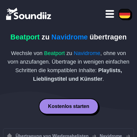
Beatport
zu
Navidrome
übertragen
Wechsle von
Beatport
zu
Navidrome
, ohne von
vorn anzufangen. Übertrage in wenigen einfachen
Schritten die kompatiblen Inhalte:
Playlists,
Lieblingstitel und Künstler
.
Kostenlos starten
Übertragung von Wiedergabelisten
Navidrome
W