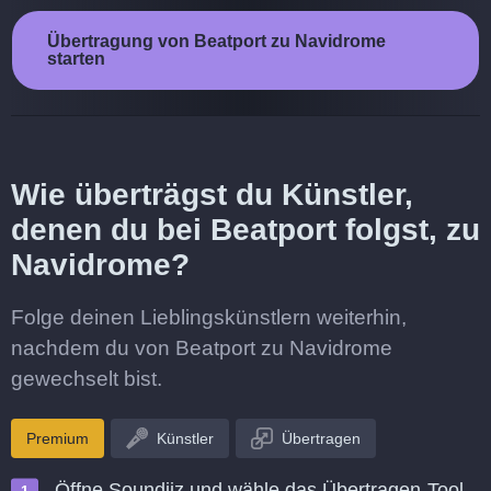
Übertragung von Beatport zu Navidrome
starten
Wie überträgst du Künstler,
denen du bei Beatport folgst, zu
Navidrome?
Folge deinen Lieblingskünstlern weiterhin,
nachdem du von Beatport zu Navidrome
gewechselt bist.
Premium
Künstler
Übertragen
Öffne Soundiiz und wähle das Übertragen-Tool