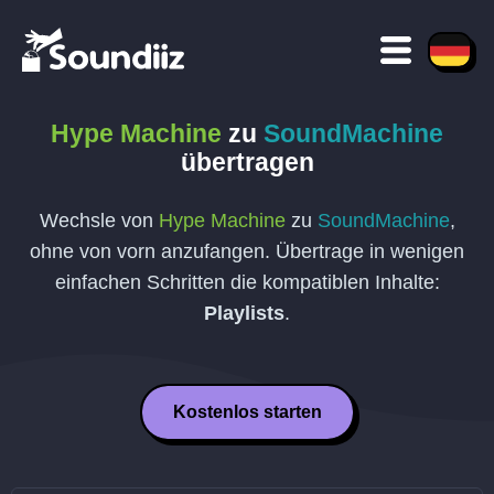
Hype Machine
zu
SoundMachine
übertragen
Wechsle von
Hype Machine
zu
SoundMachine
,
ohne von vorn anzufangen. Übertrage in wenigen
einfachen Schritten die kompatiblen Inhalte:
Playlists
.
Kostenlos starten