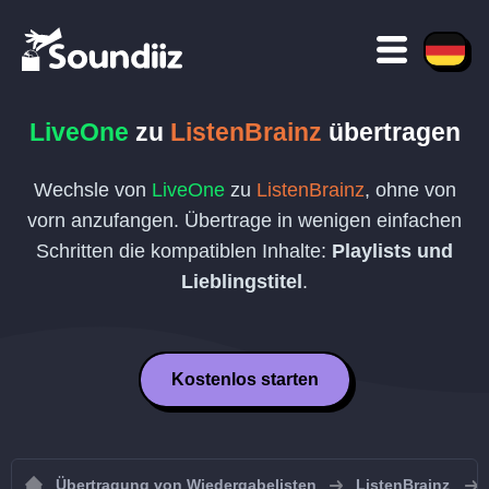
LiveOne
zu
ListenBrainz
übertragen
Wechsle von
LiveOne
zu
ListenBrainz
, ohne von
vorn anzufangen. Übertrage in wenigen einfachen
Schritten die kompatiblen Inhalte:
Playlists und
Lieblingstitel
.
Kostenlos starten
Übertragung von Wiedergabelisten
ListenBrainz