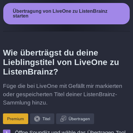
Übertragung von LiveOne zu ListenBrainz
starten
Wie überträgst du deine
Lieblingstitel von LiveOne zu
ListenBrainz?
Füge die bei LiveOne mit Gefällt mir markierten
oder gespeicherten Titel deiner ListenBrainz-
Sammlung hinzu.
Premium
Titel
Übertragen
Öffne Soundiiz und wähle das Übertragen-Tool