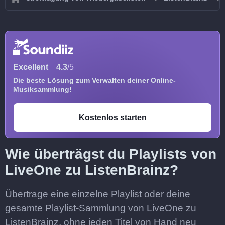
Excellent
4.3
/5
Die beste Lösung zum Verwalten deiner Online-
Musiksammlung!
Kostenlos starten
Wie überträgst du Playlists von
LiveOne zu ListenBrainz?
Übertrage eine einzelne Playlist oder deine
gesamte Playlist-Sammlung von LiveOne zu
ListenBrainz, ohne jeden Titel von Hand neu