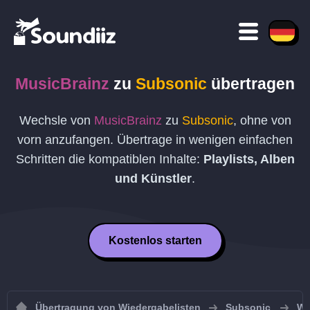
MusicBrainz
zu
Subsonic
übertragen
Wechsle von
MusicBrainz
zu
Subsonic
, ohne von
vorn anzufangen. Übertrage in wenigen einfachen
Schritten die kompatiblen Inhalte:
Playlists, Alben
und Künstler
.
Kostenlos starten
Übertragung von Wiedergabelisten
Subsonic
Wi