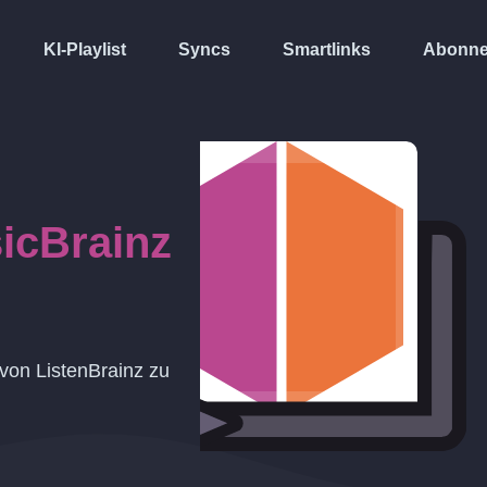
KI-Playlist
Syncs
Smartlinks
Abonne
icBrainz
 von ListenBrainz zu