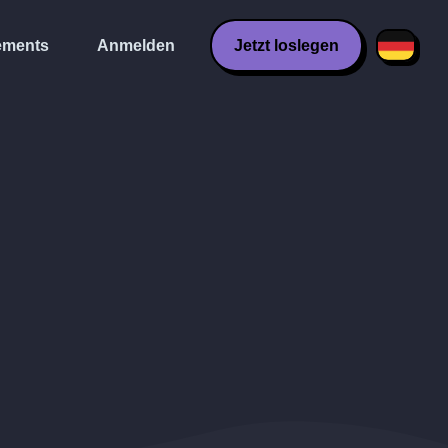
ments
Anmelden
Jetzt loslegen