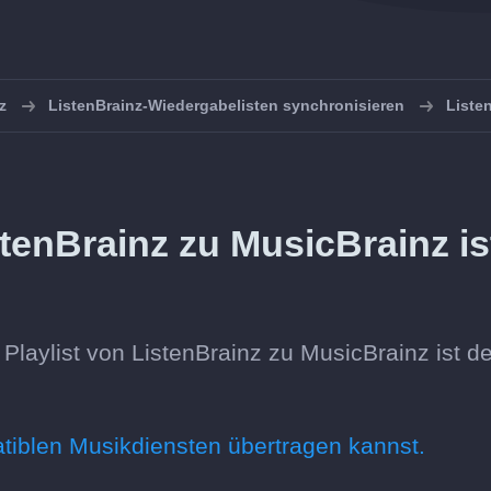
z
ListenBrainz-Wiedergabelisten synchronisieren
Liste
tenBrainz zu MusicBrainz is
laylist von ListenBrainz zu MusicBrainz ist de
atiblen Musikdiensten übertragen kannst.