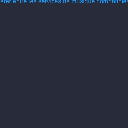
érer entre les services de musique compatible