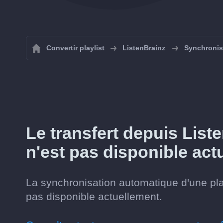
Convertir playlist
ListenBrainz
Synchronise
Le transfert depuis List
n'est pas disponible act
La synchronisation automatique d'une pla
pas disponible actuellement.