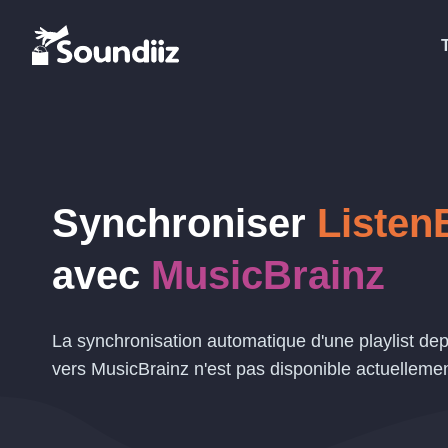
Synchroniser
Listen
avec
MusicBrainz
La synchronisation automatique d'une playlist dep
vers MusicBrainz n'est pas disponible actuellemen