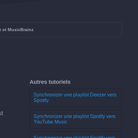
z et MusicBrainz
Autres tutoriels
Synchronizer une playlist Deezer vers
Spotify
st
Synchronizer une playlist Spotify vers
YouTube Music
Synchronizer une playlist Spotify vers