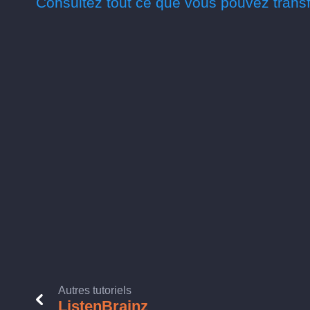
Consultez tout ce que vous pouvez transf
Autres tutoriels
ListenBrainz