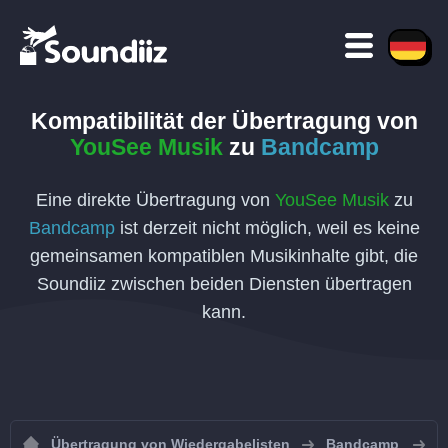
Kompatibilität der Übertragung von
YouSee Musik
zu
Bandcamp
Eine direkte Übertragung von
YouSee Musik
zu
Bandcamp
ist derzeit nicht möglich, weil es keine
gemeinsamen kompatiblen Musikinhalte gibt, die
Soundiiz zwischen beiden Diensten übertragen
kann.
Übertragung von Wiedergabelisten
Bandcamp
W