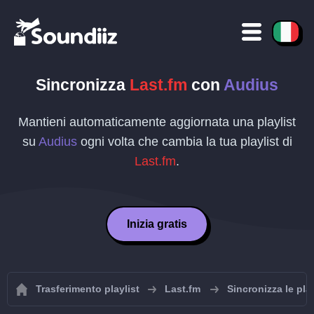
Sincronizza
Last.fm
con
Audius
Mantieni automaticamente aggiornata una playlist
su
Audius
ogni volta che cambia la tua playlist di
Last.fm
.
Inizia gratis
Trasferimento playlist
Last.fm
Sincronizza le pla