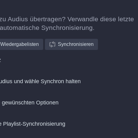
 zu Audius übertragen? Verwandle diese letzte
e automatische Synchronisierung.
Wiedergabelisten
Synchronisieren
z
udius und wähle Synchron halten
ie gewünschten Optionen
e Playlist-Synchronisierung