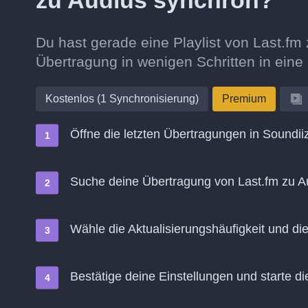
zu Audius synchron?
Du hast gerade eine Playlist von Last.fm
Übertragung in wenigen Schritten in ein
Kostenlos (1 Synchronisierung)
Premium
Öffne die letzten Übertragungen in Soundii
Suche deine Übertragung von Last.fm zu A
Wähle die Aktualisierungshäufigkeit und d
Bestätige deine Einstellungen und starte di