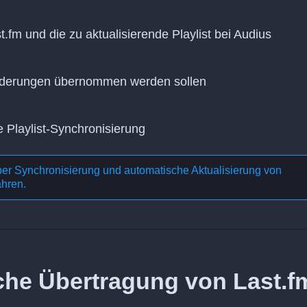
.fm und die zu aktualisierende Playlist bei Audius
Änderungen übernommen werden sollen
e Playlist-Synchronisierung
ber
Synchronisierung und automatische Aktualisierung von
ahren.
iche Übertragung von Last.f