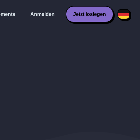
ments
Anmelden
Jetzt loslegen