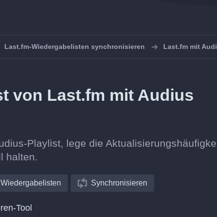
Last.fm-Wiedergabelisten synchronisieren
Last.fm mit Aud
ist von Last.fm mit Audius
udius-Playlist, lege die Aktualisierungshäufigke
l halten.
Wiedergabelisten
Synchronisieren
ren-Tool