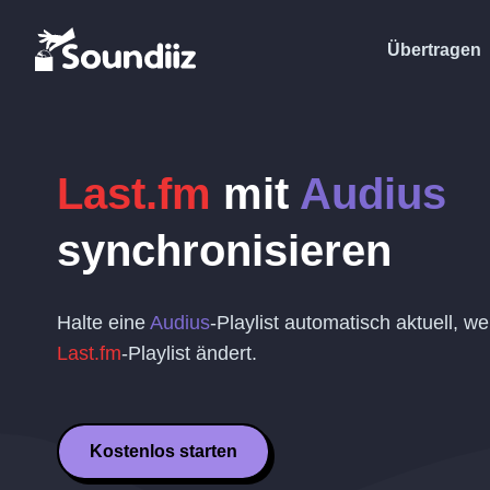
Übertragen
Last.fm
mit
Audius
synchronisieren
Halte eine
Audius
-Playlist automatisch aktuell, w
Last.fm
-Playlist ändert.
Kostenlos starten