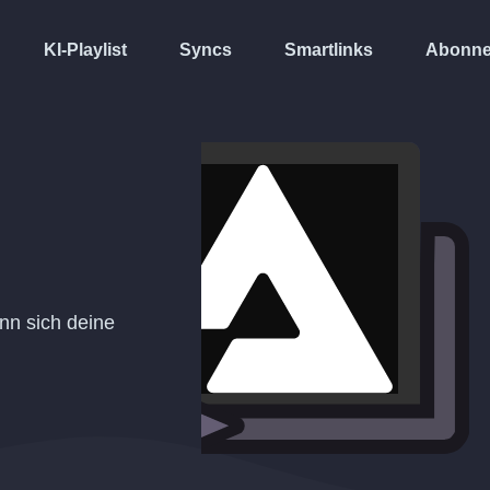
KI-Playlist
Syncs
Smartlinks
Abonne
enn sich deine