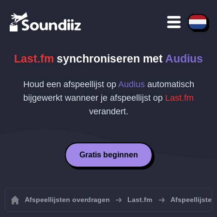
Last.fm
synchroniseren met
Audius
Houd een afspeellijst op
Audius
automatisch
bijgewerkt wanneer je afspeellijst op
Last.fm
verandert.
Gratis beginnen
Afspeellijsten overdragen
Last.fm
Afspeellijste