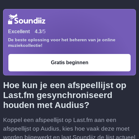
Excellent
4.3
/5
De beste oplossing voor het beheren van je online
muziekcollectie!
Gratis beginnen
Hoe kun je een afspeellijst op
Last.fm gesynchroniseerd
houden met Audius?
Koppel een afspeellijst op Last.fm aan een
afspeellijst op Audius, kies hoe vaak deze moet
worden bijgewerkt en laat Soundiiz de lijst actueel