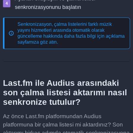
senkronizasyonunu başlatın
Senkronizasyon, çalma listelerini farklı müzik
yayını hizmetleri arasında otomatik olarak
güncelleme
hakkında daha fazla bilgi için açıklama
sayfamıza göz atın.
Last.fm ile Audius arasındaki
son çalma listesi aktarımı nasıl
senkronize tutulur?
Az önce Last.fm platformundan Audius
platformuna bir çalma listesi mi aktardınız? Son
aktarımı birkaç adımda otomatik senkronizasyona