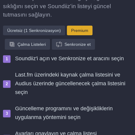
sıklığını seçin ve Soundiiz'in listeyi güncel
tutmasını sağlayın.
Ücretsiz (1 Senkronizasyon)
Premium
Çalma Listeleri
Senkronize et
Soundiiz'i açın ve Senkronize et aracını seçin
Last.fm üzerindeki kaynak çalma listesini ve
Audius üzerinde güncellenecek çalma listesini
seçin
Güncelleme programını ve değişikliklerin
uygulanma yöntemini seçin
Ayarları onaylayın ve çalma listesi