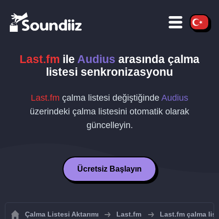
Last.fm
ile
Audius
arasında çalma
listesi senkronizasyonu
Last.fm
çalma listesi değiştiğinde
Audius
üzerindeki çalma listesini otomatik olarak
güncelleyin.
Ücretsiz Başlayın
Çalma Listesi Aktarımı
Last.fm
Last.fm çalma list