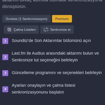
dönüştürün.
Ücretsiz (1 Senkronizasyon)
Premium
Çalma Listeleri
Senkronize et
Soundiiz'de Son Aktarımlar bölümünü açın
Last.fm ile Audius arasındaki aktarımı bulun ve
Senkronize tut seçeneğini belirleyin
Güncelleme programını ve seçenekleri belirleyin
Ayarları onaylayın ve çalma listesi
senkronizasyonunu başlatın