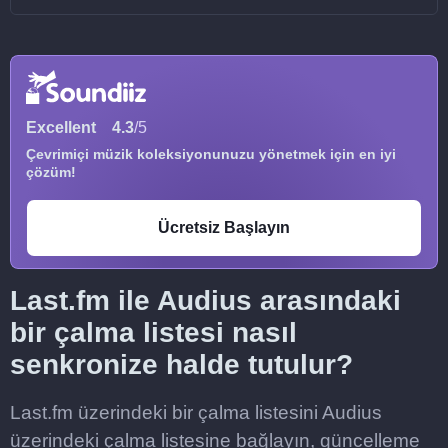
Excellent
4.3
/5
Çevrimiçi müzik koleksiyonunuzu yönetmek için en iyi
çözüm!
Ücretsiz Başlayın
Last.fm ile Audius arasındaki
bir çalma listesi nasıl
senkronize halde tutulur?
Last.fm üzerindeki bir çalma listesini Audius
üzerindeki çalma listesine bağlayın, güncelleme