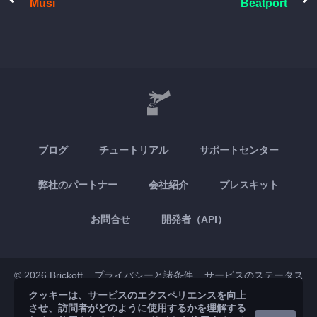
Musi
Beatport
ブログ
チュートリアル
サポートセンター
弊社のパートナー
会社紹介
プレスキット
お問合せ
開発者（API）
© 2026 Brickoft
プライバシーと諸条件
サービスのステータス
クッキーは、サービスのエクスペリエンスを向上
させ、訪問者がどのように使用するかを理解する
App Store
Google Play