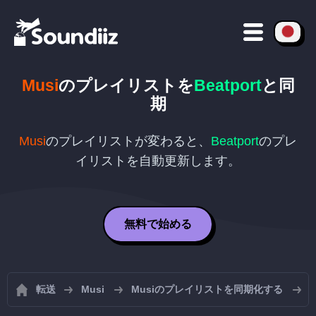
Musi
のプレイリストを
Beatport
と同
期
Musi
のプレイリストが変わると、
Beatport
のプレ
イリストを自動更新します。
無料で始める
転送
Musi
Musiのプレイリストを同期化する