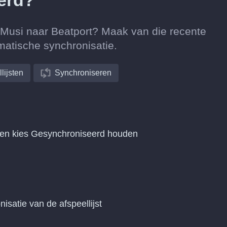
erd?
n Musi naar Beatport? Maak van die recente
matische synchronisatie.
lijsten
Synchroniseren
t en kies Gesynchroniseerd houden
nisatie van de afspeellijst