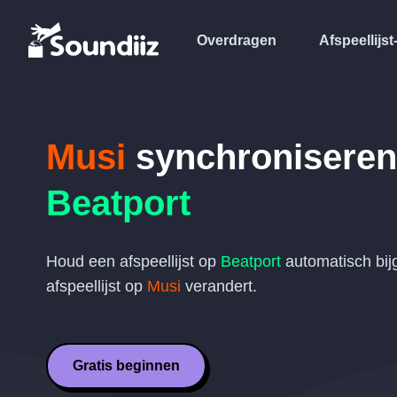
Overdragen
Afspeellijst
Musi
synchroniseren
Beatport
Houd een afspeellijst op
Beatport
automatisch bij
afspeellijst op
Musi
verandert.
Gratis beginnen