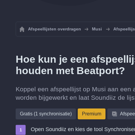
Afspeellijsten overdragen
Musi
Afspeellij
Hoe kun je een afspeell
houden met Beatport?
Koppel een afspeellijst op Musi aan een 
worden bijgewerkt en laat Soundiiz de lij
Gratis (1 synchronisatie)
Premium
Afspeel
Open Soundiiz en kies de tool Synchronise