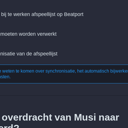
bij te werken afspeellijst op Beatport
n moeten worden verwerkt
nisatie van de afspeellijst
te weten te komen over
synchronisatie, het automatisch bijwerke
nsten
.
 overdracht van Musi naar