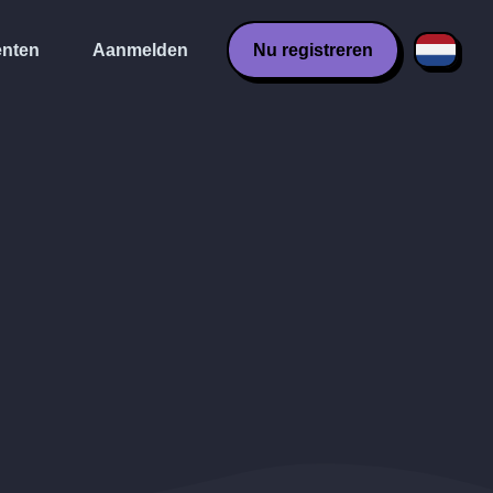
nten
Aanmelden
Nu registreren