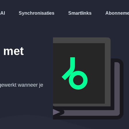
-AI
Synchronisaties
Smartlinks
Abonneme
 met
gewerkt wanneer je