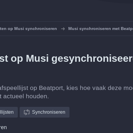
sten op Musi synchroniseren
Musi synchroniseren met Beatp
ijst op Musi gesynchronisee
afspeellijst op Beatport, kies hoe vaak deze mo
st actueel houden.
lijsten
Synchroniseren
ren