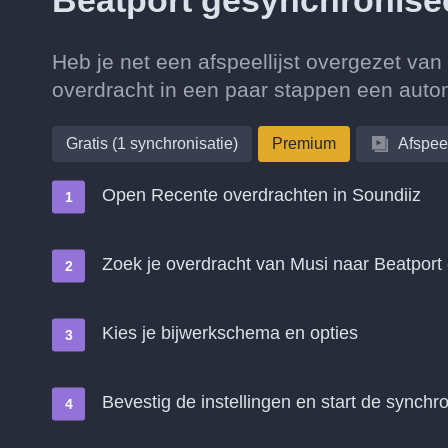
Beatport gesynchronise
Heb je net een afspeellijst overgezet va
overdracht in een paar stappen een auto
Gratis (1 synchronisatie)
Premium
Afspeel
Open Recente overdrachten in Soundiiz
Zoek je overdracht van Musi naar Beatpor
Kies je bijwerkschema en opties
Bevestig de instellingen en start de synchro