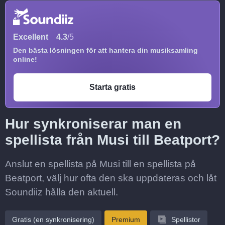
Excellent
4.3
/5
Den bästa lösningen för att hantera din musiksamling
online!
Starta gratis
Hur synkroniserar man en
spellista från Musi till Beatport?
Anslut en spellista på Musi till en spellista på
Beatport, välj hur ofta den ska uppdateras och låt
Soundiiz hålla den aktuell.
Gratis (en synkronisering)
Premium
Spellistor