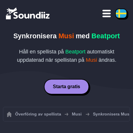
Synkronisera
Musi
med
Beatport
Håll en spellista på
Beatport
automatiskt
uppdaterad när spellistan på
Musi
ändras.
Starta gratis
Överföring av spellista
Musi
Synkronisera Musi-s