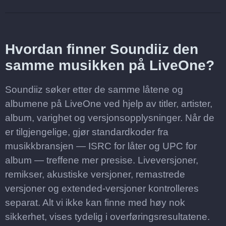
Hvordan finner Soundiiz den
samme musikken på LiveOne?
Soundiiz søker etter de samme låtene og
albumene på LiveOne ved hjelp av titler, artister,
album, varighet og versjonsopplysninger. Når de
er tilgjengelige, gjør standardkoder fra
musikkbransjen — ISRC for låter og UPC for
album — treffene mer presise. Liveversjoner,
remikser, akustiske versjoner, remastrede
versjoner og extended-versjoner kontrolleres
separat. Alt vi ikke kan finne med høy nok
sikkerhet, vises tydelig i overføringsresultatene.