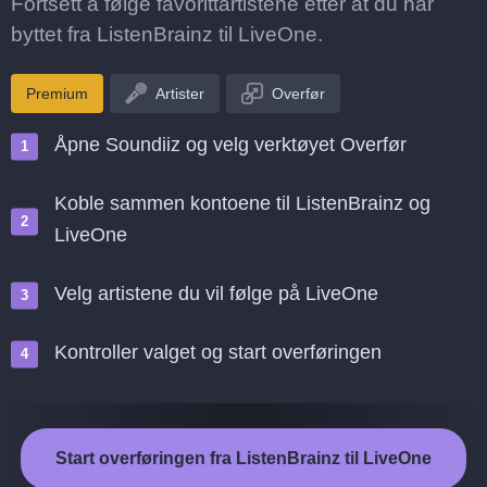
Fortsett å følge favorittartistene etter at du har
byttet fra ListenBrainz til LiveOne.
Premium
Artister
Overfør
Åpne Soundiiz og velg verktøyet Overfør
Koble sammen kontoene til ListenBrainz og
LiveOne
Velg artistene du vil følge på LiveOne
Kontroller valget og start overføringen
Start overføringen fra ListenBrainz til LiveOne