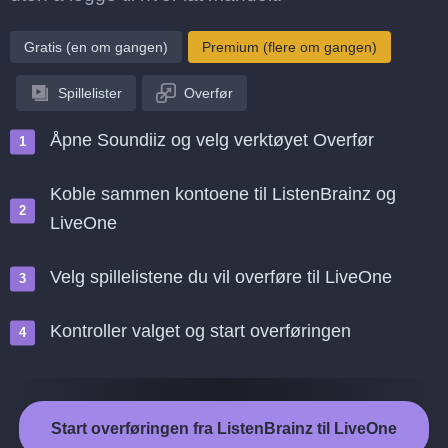
Gratis (en om gangen)
Premium (flere om gangen)
Spillelister
Overfør
Åpne Soundiiz og velg verktøyet Overfør
Koble sammen kontoene til ListenBrainz og
LiveOne
Velg spillelistene du vil overføre til LiveOne
Kontroller valget og start overføringen
Start overføringen fra ListenBrainz til LiveOne