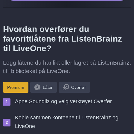
Hvordan overfører du
favorittlåtene fra ListenBrainz
til LiveOne?
Legg låtene du har likt eller lagret på ListenBrainz,
til i biblioteket på LiveOne.
Premium
Låter
Overfør
Åpne Soundiiz og velg verktøyet Overfør
Koble sammen kontoene til ListenBrainz og
LiveOne