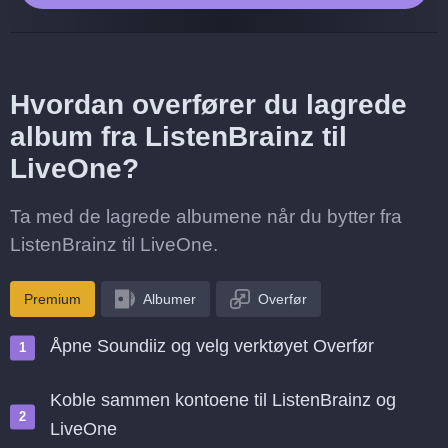
Hvordan overfører du lagrede
album fra ListenBrainz til
LiveOne?
Ta med de lagrede albumene når du bytter fra
ListenBrainz til LiveOne.
Premium
Albumer
Overfør
Åpne Soundiiz og velg verktøyet Overfør
Koble sammen kontoene til ListenBrainz og
LiveOne