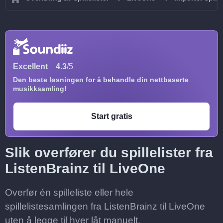
Excellent
4.3
/5
Den beste løsningen for å behandle din nettbaserte
musikksamling!
Start gratis
Slik overfører du spillelister fra
ListenBrainz til LiveOne
Overfør én spilleliste eller hele
spillelistesamlingen fra ListenBrainz til LiveOne
uten å legge til hver låt manuelt.