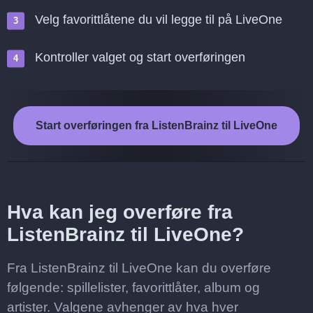
Velg favorittlåtene du vil legge til på LiveOne
Kontroller valget og start overføringen
Start overføringen fra ListenBrainz til LiveOne
Hva kan jeg overføre fra
ListenBrainz til LiveOne?
Fra ListenBrainz til LiveOne kan du overføre
følgende: spillelister, favorittlåter, album og
artister. Valgene avhenger av hva hver