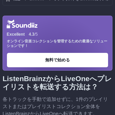
Excellent
4.3
/5
オンライン音楽コレクションを管理するための最適なソリュー
ションです！
無料で始める
ListenBrainzからLiveOneへプレ
イリストを転送する方法は？
各トラックを手動で追加せずに、1件のプレイリ
ストまたはプレイリストコレクション全体を
ListenBrainzからLiveOneへ転送できます。