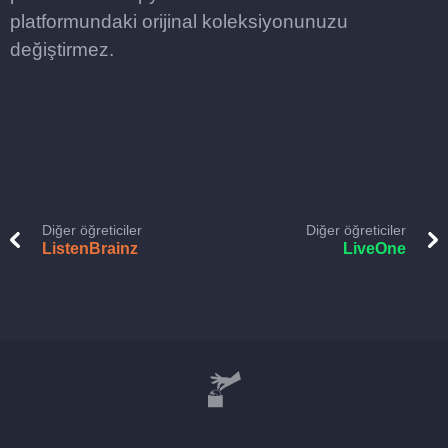
platformundaki orijinal koleksiyonunuzu
değiştirmez.
Diğer öğreticiler
Diğer öğreticiler
ListenBrainz
LiveOne