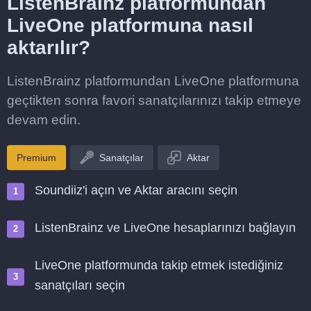
ListenBrainz platformundan
LiveOne platformuna nasıl
aktarılır?
ListenBrainz platformundan LiveOne platformuna
geçtikten sonra favori sanatçılarınızı takip etmeye
devam edin.
Premium
Sanatçılar
Aktar
Soundiiz'i açın ve Aktar aracını seçin
ListenBrainz ve LiveOne hesaplarınızı bağlayın
LiveOne platformunda takip etmek istediğiniz
sanatçıları seçin