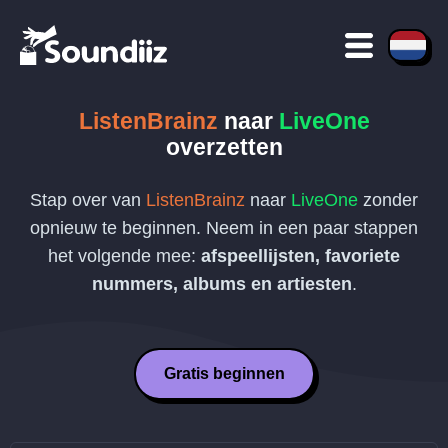
ListenBrainz
naar
LiveOne
overzetten
Stap over van
ListenBrainz
naar
LiveOne
zonder
opnieuw te beginnen. Neem in een paar stappen
het volgende mee:
afspeellijsten, favoriete
nummers, albums en artiesten
.
Gratis beginnen