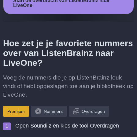
Start de overdracht van ListenBrainz naar
LiveOne
Hoe zet je je favoriete nummers
over van ListenBrainz naar
LiveOne?
Voeg de nummers die je op ListenBrainz leuk
vindt of hebt opgeslagen toe aan je bibliotheek op
LiveOne.
Premium
Nummers
Overdragen
Open Soundiiz en kies de tool Overdragen