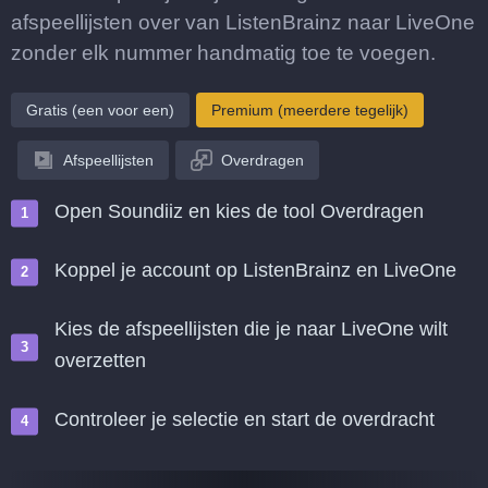
afspeellijsten over van ListenBrainz naar LiveOne
zonder elk nummer handmatig toe te voegen.
Gratis (een voor een)
Premium (meerdere tegelijk)
Afspeellijsten
Overdragen
Open Soundiiz en kies de tool Overdragen
Koppel je account op ListenBrainz en LiveOne
Kies de afspeellijsten die je naar LiveOne wilt
overzetten
Controleer je selectie en start de overdracht