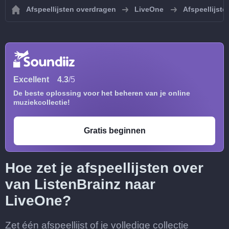
Afspeellijsten overdragen
LiveOne
Afspeellijst
Excellent
4.3
/5
De beste oplossing voor het beheren van je online
muziekcollectie!
Gratis beginnen
Hoe zet je afspeellijsten over
van ListenBrainz naar
LiveOne?
Zet één afspeellijst of je volledige collectie