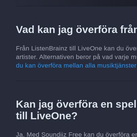
Vad kan jag överföra frå
Från ListenBrainz till LiveOne kan du överf
artister. Alternativen beror på vad varje m
du kan överföra mellan alla musiktjänste
Kan jag överföra en spell
till LiveOne?
Ja. Med Soundiiz Free kan du överföra en s