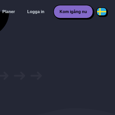
Planer
Logga in
Kom igång nu