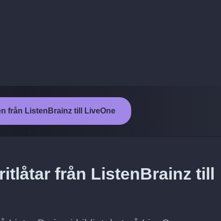
n från ListenBrainz till LiveOne
tlåtar från ListenBrainz till