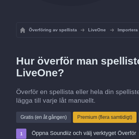
Överföring av spellista
LiveOne
Importera 
Hur överför man spellisto
LiveOne?
Överför en spellista eller hela din spellis
lägga till varje låt manuellt.
Gratis (en åt gången)
Premium (flera samtidigt)
Öppna Soundiiz och välj verktyget Överför