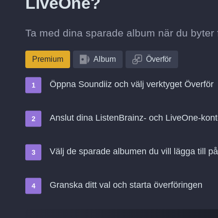
LiveOne?
Ta med dina sparade album när du byter fr
Premium
Album
Överför
Öppna Soundiiz och välj verktyget Överför
Anslut dina ListenBrainz- och LiveOne-kon
Välj de sparade albumen du vill lägga till 
Granska ditt val och starta överföringen