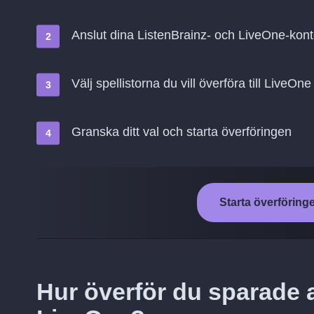
Anslut dina ListenBrainz- och LiveOne-kon
Välj spellistorna du vill överföra till LiveOne
Granska ditt val och starta överföringen
Starta överföringe
Hur överför du sparade a