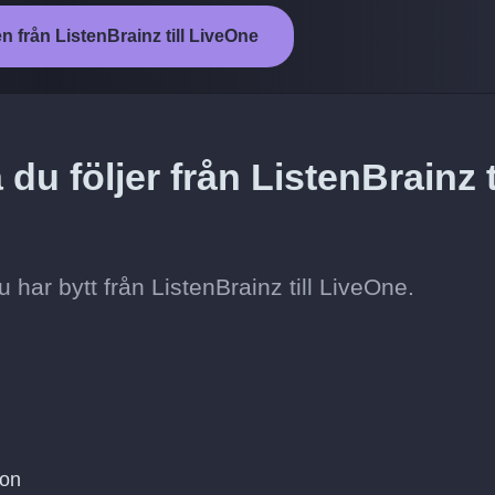
n från ListenBrainz till LiveOne
du följer från ListenBrainz ti
 du har bytt från ListenBrainz till LiveOne.
ton