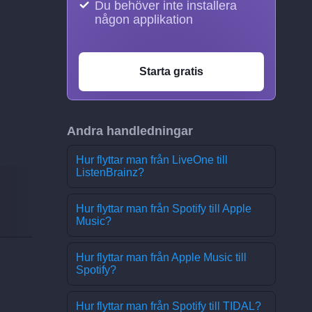
Du behöver inte installera
någon applikation
Starta gratis
Andra handledningar
Hur flyttar man från LiveOne till
ListenBrainz?
Hur flyttar man från Spotify till Apple
Music?
Hur flyttar man från Apple Music till
Spotify?
Hur flyttar man från Spotify till TIDAL?