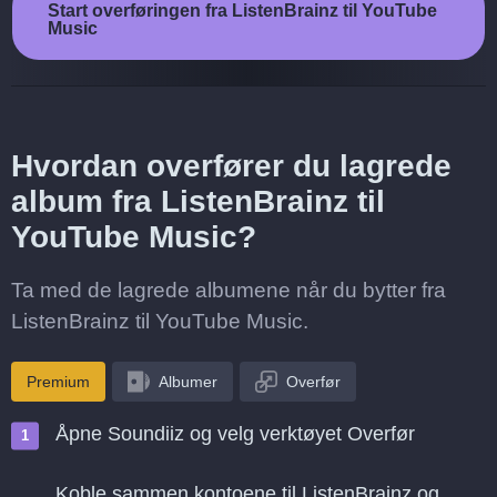
Start overføringen fra ListenBrainz til YouTube
Music
Hvordan overfører du lagrede
album fra ListenBrainz til
YouTube Music?
Ta med de lagrede albumene når du bytter fra
ListenBrainz til YouTube Music.
Premium
Albumer
Overfør
Åpne Soundiiz og velg verktøyet Overfør
Koble sammen kontoene til ListenBrainz og