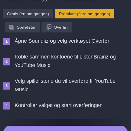
Gratis (en om gangen)
Premium (flere om gangen)
Spillelister
Overfør
Åpne Soundiiz og velg verktøyet Overfør
Koble sammen kontoene til ListenBrainz og
YouTube Music
Velg spillelistene du vil overføre til YouTube
Music
Kontroller valget og start overføringen