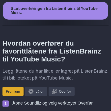
Start overføringen fra ListenBrainz til YouTube
Music
Hvordan overfører du
favorittlåtene fra ListenBrainz
til YouTube Music?
Legg låtene du har likt eller lagret på ListenBrainz,
til i biblioteket på YouTube Music.
Premium
Låter
Overfør
Åpne Soundiiz og velg verktøyet Overfør