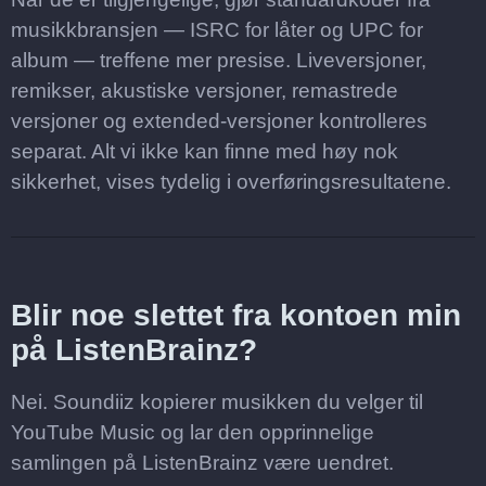
musikkbransjen — ISRC for låter og UPC for
album — treffene mer presise. Liveversjoner,
remikser, akustiske versjoner, remastrede
versjoner og extended-versjoner kontrolleres
separat. Alt vi ikke kan finne med høy nok
sikkerhet, vises tydelig i overføringsresultatene.
Blir noe slettet fra kontoen min
på ListenBrainz?
Nei. Soundiiz kopierer musikken du velger til
YouTube Music og lar den opprinnelige
samlingen på ListenBrainz være uendret.