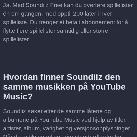
Ja. Med Soundiiz Free kan du overføre spillelister
én om gangen, med opptil 200 låter i hver
spilleliste. Du trenger et betalt abonnement for å
flytte flere spillelister samtidig eller større
spillelister.
Hvordan finner Soundiiz den
samme musikken på YouTube
Music?
Soundiiz søker etter de samme låtene og
albumene på YouTube Music ved hjelp av titler,
artister, album, varighet og versjonsopplysninger.
Når de er tilgjengelige, gjør standardkoder fra