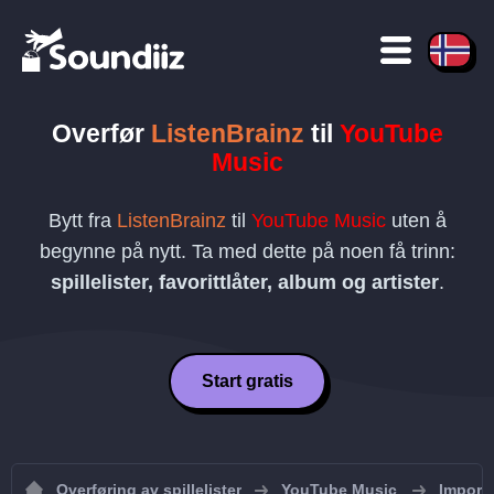
Overfør
ListenBrainz
til
YouTube
Music
Bytt fra
ListenBrainz
til
YouTube Music
uten å
begynne på nytt. Ta med dette på noen få trinn:
spillelister, favorittlåter, album og artister
.
Start gratis
Overføring av spillelister
YouTube Music
Importe