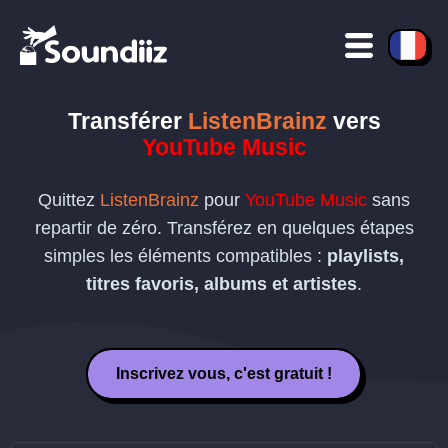
Transférer
ListenBrainz
vers
YouTube Music
Quittez
ListenBrainz
pour
YouTube Music
sans
repartir de zéro. Transférez en quelques étapes
simples les éléments compatibles :
playlists,
titres favoris, albums et artistes
.
Inscrivez vous, c'est gratuit !