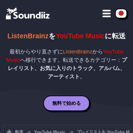
ListenBrainz
を
YouTube Music
に転送
最初からやり直さずに
ListenBrainz
から
YouTube
Music
へ移行できます。転送できるカテゴリー：
プ
レイリスト、お気に入りのトラック、アルバム、
アーティスト
。
無料で始める
転送
YouTube Music
プレイリストを YouTube M