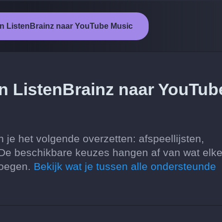
an ListenBrainz naar YouTube Music
an ListenBrainz naar YouTub
je het volgende overzetten: afspeellijsten,
 De beschikbare keuzes hangen af van wat elk
voegen.
Bekijk wat je tussen alle ondersteunde