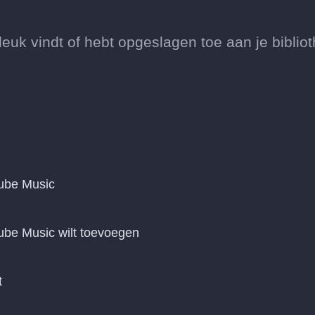
euk vindt of hebt opgeslagen toe aan je biblio
Tube Music
ube Music wilt toevoegen
t