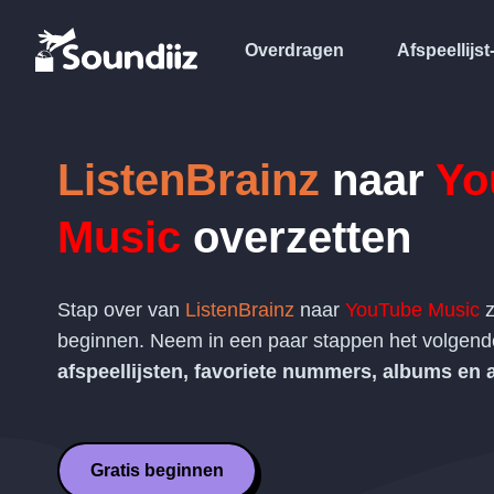
Overdragen
Afspeellijst
ListenBrainz
naar
Yo
Music
overzetten
Stap over van
ListenBrainz
naar
YouTube Music
z
beginnen. Neem in een paar stappen het volgen
afspeellijsten, favoriete nummers, albums en a
Gratis beginnen