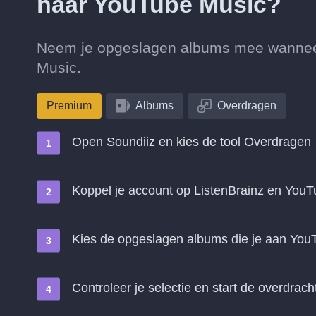
naar YouTube Music?
Neem je opgeslagen albums mee wanneer 
Music.
Premium
Albums
Overdragen
Open Soundiiz en kies de tool Overdragen
Koppel je account op ListenBrainz en You
Kies de opgeslagen albums die je aan You
Controleer je selectie en start de overdrach