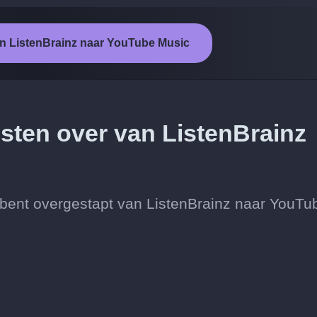
an ListenBrainz naar YouTube Music
esten over van ListenBrainz
 je bent overgestapt van ListenBrainz naar YouTu