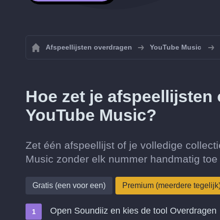
Afspeellijsten overdragen
YouTube Music
Hoe zet je afspeellijste
YouTube Music?
Zet één afspeellijst of je volledige colle
Music zonder elk nummer handmatig toe 
Gratis (een voor een)
Premium (meerdere tegelijk
Open Soundiiz en kies de tool Overdragen