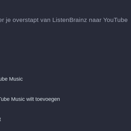
je overstapt van ListenBrainz naar YouTube
Tube Music
Tube Music wilt toevoegen
t