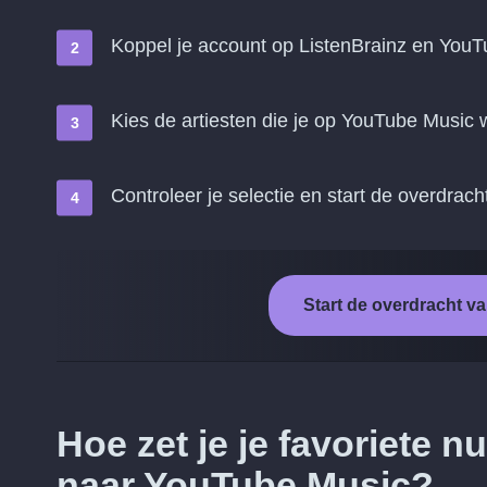
Koppel je account op ListenBrainz en You
Kies de artiesten die je op YouTube Music w
Controleer je selectie en start de overdrach
Start de overdracht v
Hoe zet je je favoriete 
naar YouTube Music?