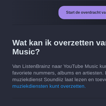
Start de overdracht v
Wat kan ik overzetten v
Music?
Van ListenBrainz naar YouTube Music kun 
favoriete nummers, albums en artiesten.
muziekdienst Soundiiz laat lezen en toe
muziekdiensten kunt overzetten.