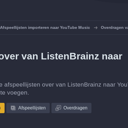
Afspeellijsten importeren naar YouTube Music
Overdragen v
n over van ListenBrainz naar
ctie afspeellijsten over van ListenBrainz naar Yo
te voegen.
)
Afspeellijsten
Overdragen