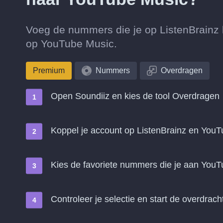
Voeg de nummers die je op ListenBrainz l
op YouTube Music.
Premium
Nummers
Overdragen
Open Soundiiz en kies de tool Overdragen
Koppel je account op ListenBrainz en You
Kies de favoriete nummers die je aan YouT
Controleer je selectie en start de overdrach