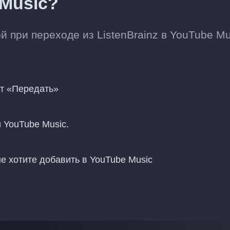
 Music?
 при переходе из ListenBrainz в YouTube Mu
нт «Передать»
и YouTube Music.
 хотите добавить в YouTube Music