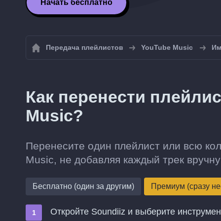
Начать бесплатно
Передача плейлистов
YouTube Music
Им
Как перенести плейлис
Music?
Перенесите один плейлист или всю кол
Music, не добавляя каждый трек вручну
Бесплатно (один за другим)
Премиум (сразу не
Откройте Soundiiz и выберите инструме