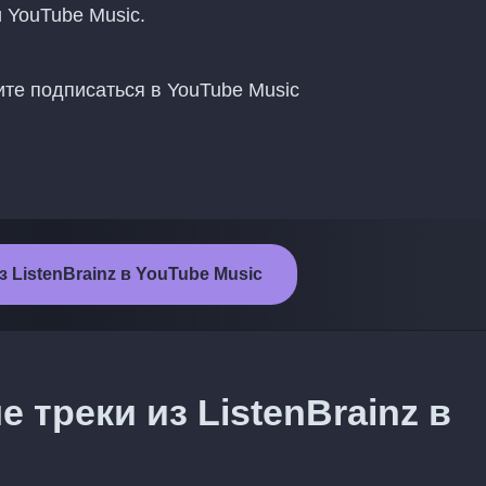
и YouTube Music.
ите подписаться в YouTube Music
 ListenBrainz в YouTube Music
 треки из ListenBrainz в