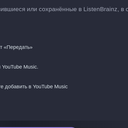
ившиеся или сохранённые в ListenBrainz, в 
нт «Передать»
и YouTube Music.
е добавить в YouTube Music