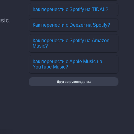
Как перенести с Spotify на TIDAL?
sic.
Как перенести с Deezer на Spotify?
Как перенести с Spotify на Amazon
Music?
Как перенести с Apple Music на
YouTube Music?
Другие руководства