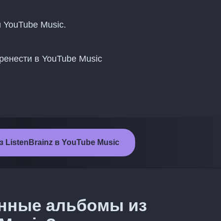
и YouTube Music.
ренести в YouTube Music
 ListenBrainz в YouTube Music
ённые альбомы из