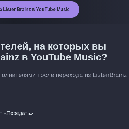
 ListenBrainz в YouTube Music
телей, на которых вы
ainz в YouTube Music?
лнителями после перехода из ListenBrainz 
нт «Передать»