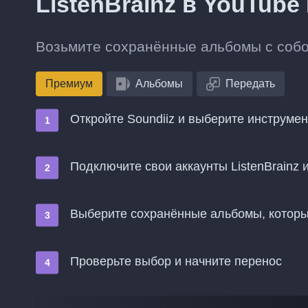
ListenBrainz в YouTube
Возьмите сохранённые альбомы с собой
Премиум
Альбомы
Передать
Откройте Soundiiz и выберите инструме
Подключите свои аккаунты ListenBrainz 
Выберите сохранённые альбомы, которые
Проверьте выбор и начните перенос