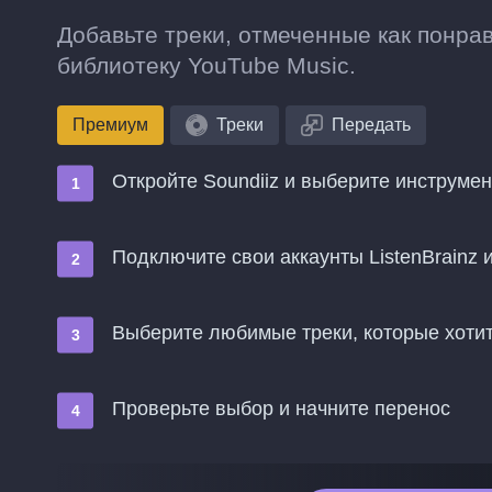
Добавьте треки, отмеченные как понрав
библиотеку YouTube Music.
Премиум
Треки
Передать
Откройте Soundiiz и выберите инструме
Подключите свои аккаунты ListenBrainz 
Выберите любимые треки, которые хотит
Проверьте выбор и начните перенос