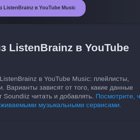
 ListenBrainz в YouTube Music
 ListenBrainz в YouTube
ListenBrainz в YouTube Music: плейлисты,
. Варианты зависят от того, какие данные
Soundiiz читать и добавлять.
Посмотрите, 
рживаемыми музыкальными сервисами.