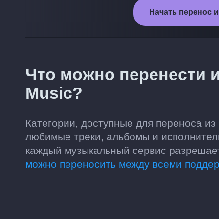
Начать перенос из
Что можно перенести из
Music?
Категории, доступные для переноса из 
любимые треки, альбомы и исполнители
каждый музыкальный сервис разрешает 
можно переносить между всеми подде