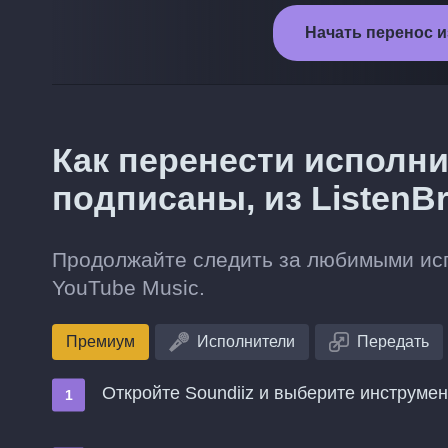
Начать перенос из
Как перенести исполни
подписаны, из ListenBr
Продолжайте следить за любимыми испо
YouTube Music.
Премиум
Исполнители
Передать
Откройте Soundiiz и выберите инструме