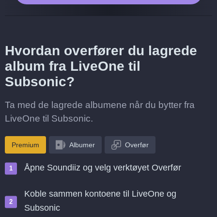
Hvordan overfører du lagrede
album fra LiveOne til
Subsonic?
Ta med de lagrede albumene når du bytter fra
LiveOne til Subsonic.
Premium
Albumer
Overfør
Åpne Soundiiz og velg verktøyet Overfør
Koble sammen kontoene til LiveOne og
Subsonic