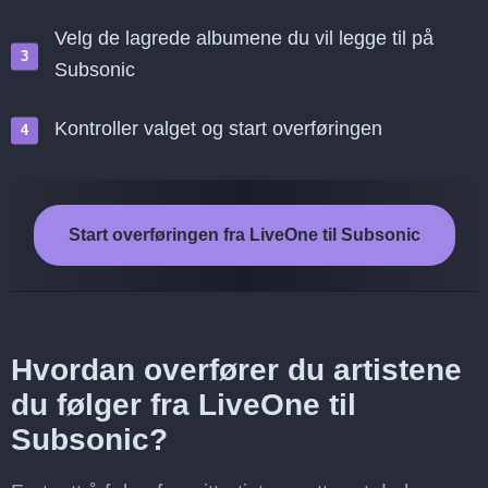
Velg de lagrede albumene du vil legge til på
Subsonic
Kontroller valget og start overføringen
Start overføringen fra LiveOne til Subsonic
Hvordan overfører du artistene
du følger fra LiveOne til
Subsonic?