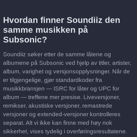
Hvordan finner Soundiiz den
samme musikken på
Subsonic?
Soundiiz søker etter de samme låtene og
albumene på Subsonic ved hjelp av titler, artister,
album, varighet og versjonsopplysninger. Når de
er tilgjengelige, gjør standardkoder fra
musikkbransjen — ISRC for låter og UPC for
album — treffene mer presise. Liveversjoner,
remikser, akustiske versjoner, remastrede
versjoner og extended-versjoner kontrolleres
separat. Alt vi ikke kan finne med høy nok
sikkerhet, vises tydelig i overføringsresultatene.