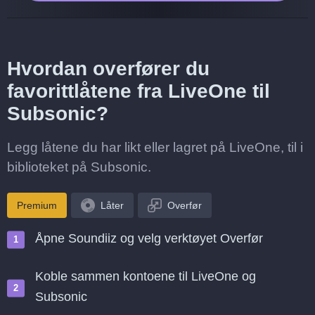
Hvordan overfører du
favorittlåtene fra LiveOne til
Subsonic?
Legg låtene du har likt eller lagret på LiveOne, til i
biblioteket på Subsonic.
Premium
Låter
Overfør
Åpne Soundiiz og velg verktøyet Overfør
Koble sammen kontoene til LiveOne og
Subsonic