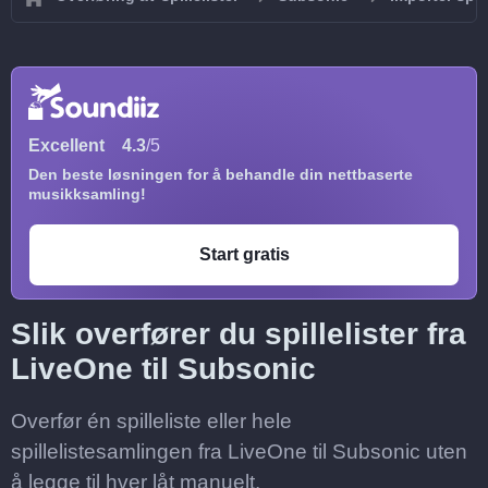
Excellent
4.3
/5
Den beste løsningen for å behandle din nettbaserte
musikksamling!
Start gratis
Slik overfører du spillelister fra
LiveOne til Subsonic
Overfør én spilleliste eller hele
spillelistesamlingen fra LiveOne til Subsonic uten
å legge til hver låt manuelt.