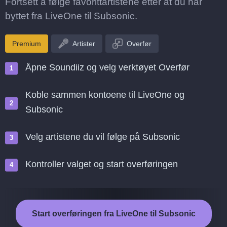
Fortsett å følge favorittartistene etter at du har
byttet fra LiveOne til Subsonic.
Premium
Artister
Overfør
Åpne Soundiiz og velg verktøyet Overfør
Koble sammen kontoene til LiveOne og
Subsonic
Velg artistene du vil følge på Subsonic
Kontroller valget og start overføringen
Start overføringen fra LiveOne til Subsonic