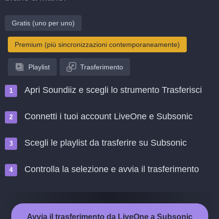
Gratis (uno per uno)
Premium (più sincronizzazioni contemporaneamente)
Playlist
Trasferimento
Apri Soundiiz e scegli lo strumento Trasferisci
Connetti i tuoi account LiveOne e Subsonic
Scegli le playlist da trasferire su Subsonic
Controlla la selezione e avvia il trasferimento
Avvia il trasferimento da LiveOne a Subsonic