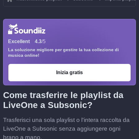
Excellent
4.3
/5
La soluzione migliore per gestire la tua collezione di
musica online!
Inizia gratis
Come trasferire le playlist da
LiveOne a Subsonic?
Trasferisci una sola playlist o l'intera raccolta da
LiveOne a Subsonic senza aggiungere ogni
brano a mano.