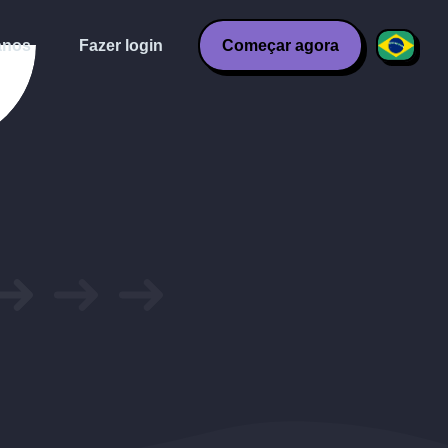
anos
Fazer login
Começar agora