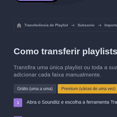
Transferência de Playlist
Subsonic
Import
Como transferir playlis
Transfira uma única playlist ou toda a 
adicionar cada faixa manualmente.
Grátis (uma a uma)
Premium (várias de uma vez)
Abra o Soundiiz e escolha a ferramenta Tra