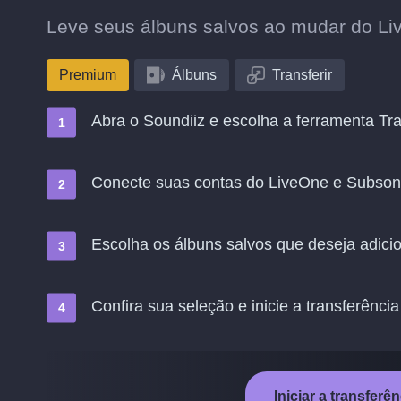
Leve seus álbuns salvos ao mudar do Li
Premium
Álbuns
Transferir
Abra o Soundiiz e escolha a ferramenta Tra
Conecte suas contas do LiveOne e Subson
Escolha os álbuns salvos que deseja adici
Confira sua seleção e inicie a transferência
Iniciar a transfer