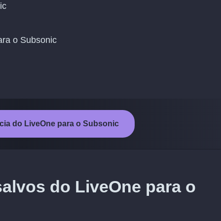
ic
para o Subsonic
ência do LiveOne para o Subsonic
salvos do LiveOne para o