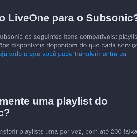
do LiveOne para o Subsonic
bsonic os seguintes itens compatíveis: playlis
opções disponíveis dependem do que cada serviç
eja tudo o que você pode transferir entre os
amente uma playlist do
c?
sferir playlists uma por vez, com até 200 faix