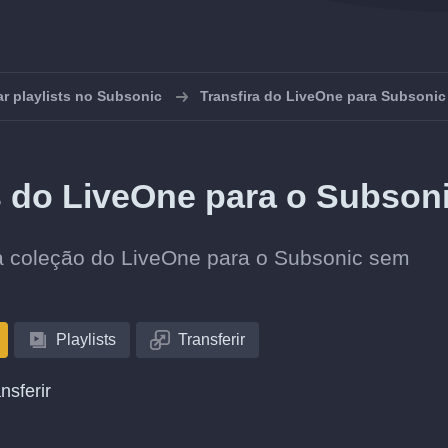
ar playlists no Subsonic
Transfira do LiveOne para Subsonic
ts do LiveOne para o Subson
sua coleção do LiveOne para o Subsonic sem
Playlists
Transferir
nsferir