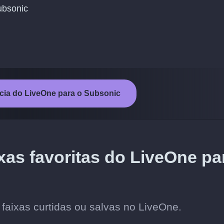
ubsonic
ência do LiveOne para o Subsonic
xas favoritas do LiveOne pa
 faixas curtidas ou salvas no LiveOne.