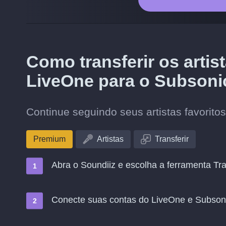
Como transferir os arti
LiveOne para o Subsoni
Continue seguindo seus artistas favorit
Premium
Artistas
Transferir
Abra o Soundiiz e escolha a ferramenta Tra
Conecte suas contas do LiveOne e Subson