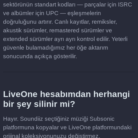
sektörünün standart kodları — parçalar için ISRC
ve albümler için UPC — eşleşmelerin
doğruluğunu artırır. Canlı kayıtlar, remiksler,
akustik sürümler, remastered sürümler ve
extended sürümler ayrı ayrı kontrol edilir. Yeterli
güvenle bulamadığımız her öğe aktarım
sonucunda açıkça gösterilir.
LiveOne hesabımdan herhangi
bir şey silinir mi?
Hayır. Soundiiz seçtiğiniz müziği Subsonic
platformuna kopyalar ve LiveOne platformundaki
orijinal koleksiyonunuzu değiştirmez.