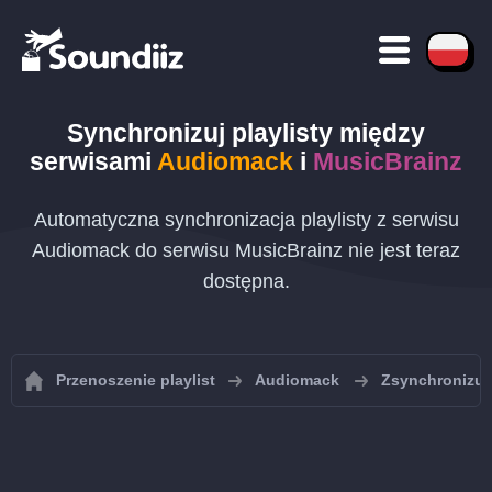
Synchronizuj playlisty między
serwisami
Audiomack
i
MusicBrainz
Automatyczna synchronizacja playlisty z serwisu
Audiomack do serwisu MusicBrainz nie jest teraz
dostępna.
Przenoszenie playlist
Audiomack
Zsynchronizuj