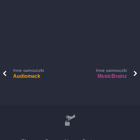
Inne samouczki
Inne samouczki
Audiomack
MusicBrainz