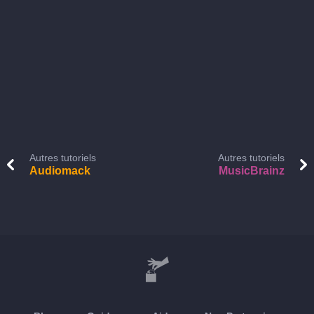
Autres tutoriels
Autres tutoriels
Audiomack
MusicBrainz