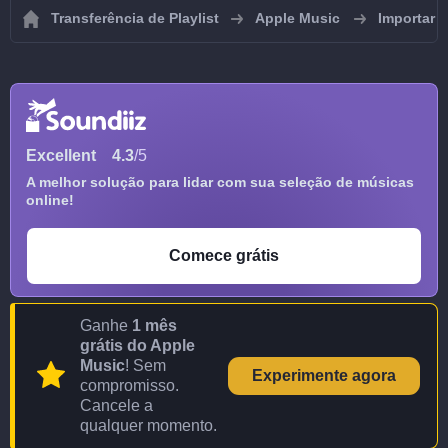
Transferência de Playlist
Apple Music
Importar p
Excellent
4.3
/5
A melhor solução para lidar com sua seleção de músicas
online!
Comece grátis
Ganhe
1 mês
grátis do Apple
Music
! Sem
Experimente agora
compromisso.
Cancele a
qualquer momento.