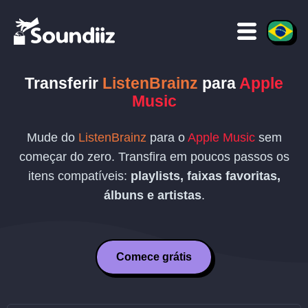
Transferir
ListenBrainz
para
Apple
Music
Mude do
ListenBrainz
para o
Apple Music
sem
começar do zero. Transfira em poucos passos os
itens compatíveis:
playlists, faixas favoritas,
álbuns e artistas
.
Comece grátis