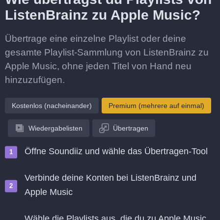
ListenBrainz zu Apple Music?
Übertrage eine einzelne Playlist oder deine
gesamte Playlist-Sammlung von ListenBrainz zu
Apple Music, ohne jeden Titel von Hand neu
hinzuzufügen.
Kostenlos (nacheinander)
Premium (mehrere auf einmal)
Wiedergabelisten
Übertragen
Öffne Soundiiz und wähle das Übertragen-Tool
Verbinde deine Konten bei ListenBrainz und
Apple Music
Wähle die Playlists aus, die du zu Apple Music