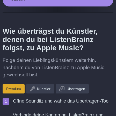
Wie überträgst du Künstler,
denen du bei ListenBrainz
folgst, zu Apple Music?
Folge deinen Lieblingskünstlern weiterhin,
nachdem du von ListenBrainz zu Apple Music
gewechselt bist.
Premium
Künstler
Übertragen
Öffne Soundiiz und wähle das Übertragen-Tool
Verbinde deine Konten bei ListenBrainz und