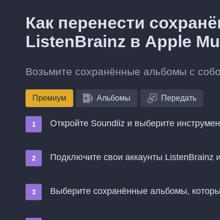
Как перенести сохран
ListenBrainz в Apple Mu
Возьмите сохранённые альбомы с собой 
Премиум
Альбомы
Передать
Откройте Soundiiz и выберите инструме
Подключите свои аккаунты ListenBrainz и
Выберите сохранённые альбомы, которые