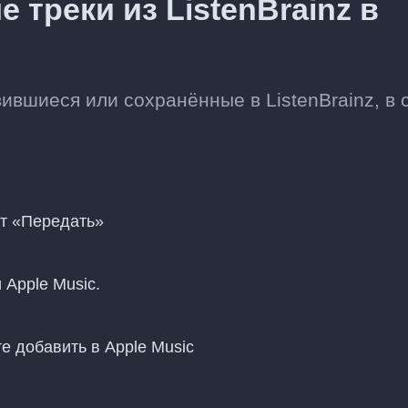
 треки из ListenBrainz в
ившиеся или сохранённые в ListenBrainz, в 
нт «Передать»
 Apple Music.
е добавить в Apple Music