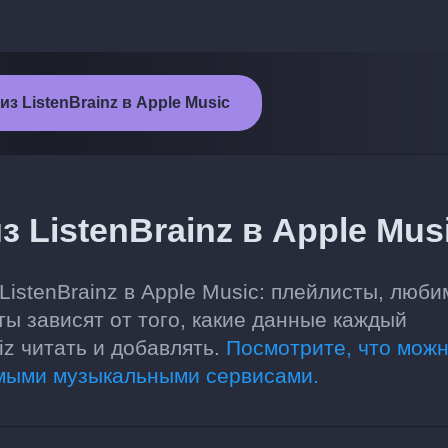
з ListenBrainz в Apple Music
 ListenBrainz в Apple Mus
ListenBrainz в Apple Music: плейлисты, люб
ты зависят от того, какие данные каждый
z читать и добавлять.
Посмотрите, что мож
мыми музыкальными сервисами.