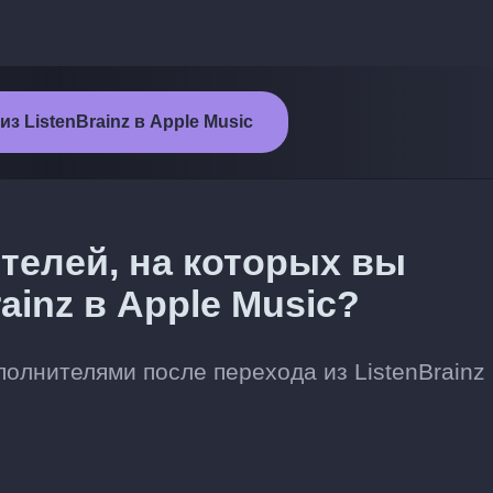
з ListenBrainz в Apple Music
телей, на которых вы
ainz в Apple Music?
лнителями после перехода из ListenBrainz 