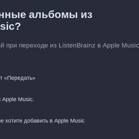
ённые альбомы из
sic?
при переходе из ListenBrainz в Apple Music
нт «Передать»
 Apple Music.
 хотите добавить в Apple Music