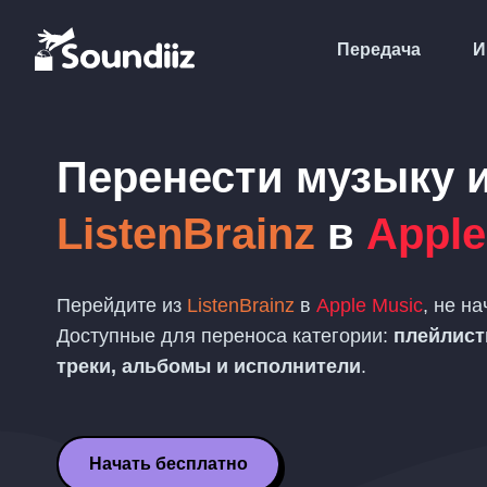
Передача
И
Перенести музыку 
ListenBrainz
в
Apple
Перейдите из
ListenBrainz
в
Apple Music
, не на
Доступные для переноса категории:
плейлис
треки, альбомы и исполнители
.
Начать бесплатно