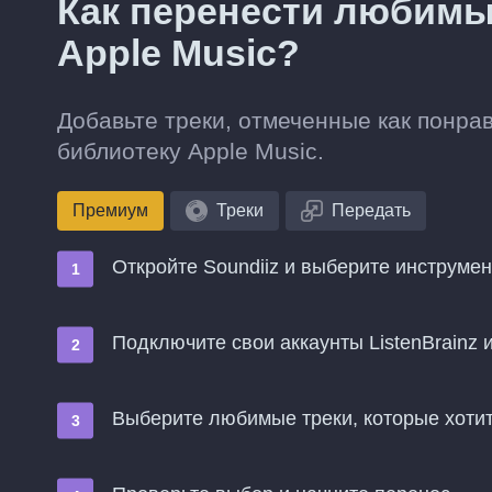
Как перенести любимые
Apple Music?
Добавьте треки, отмеченные как понрав
библиотеку Apple Music.
Премиум
Треки
Передать
Откройте Soundiiz и выберите инструме
Подключите свои аккаунты ListenBrainz и
Выберите любимые треки, которые хотит