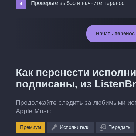
Проверьте выбор и начните перенос
Начать перенос и
Как перенести исполни
подписаны, из ListenBr
Продолжайте следить за любимыми испо
Apple Music.
Премиум
Исполнители
Передать