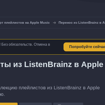
рт плейлистов на Apple Music
Перенос из ListenBrainz в 
! Без обязательств. Отмена в
Попробуйте сейча
ы из ListenBrainz в Apple
екцию плейлистов из ListenBrainz в Apple
ю.