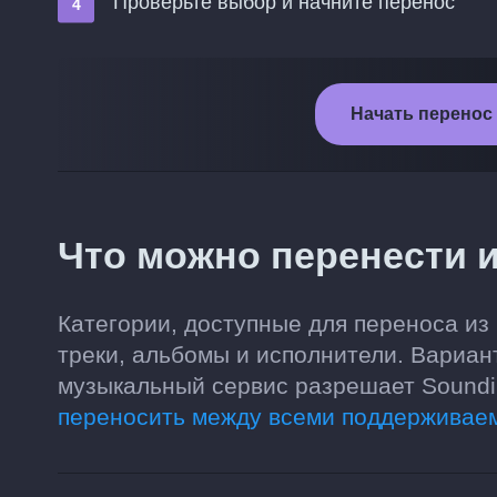
Проверьте выбор и начните перенос
Начать перенос и
Что можно перенести из
Категории, доступные для переноса из 
треки, альбомы и исполнители. Вариан
музыкальный сервис разрешает Soundii
переносить между всеми поддерживае