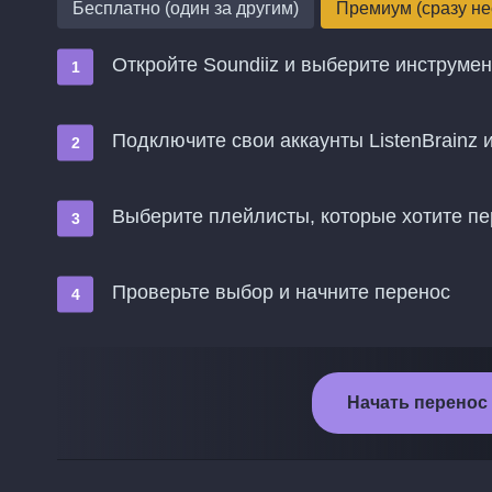
Бесплатно (один за другим)
Премиум (сразу не
Откройте Soundiiz и выберите инструме
Подключите свои аккаунты ListenBrainz и
Выберите плейлисты, которые хотите пе
Проверьте выбор и начните перенос
Начать перенос и