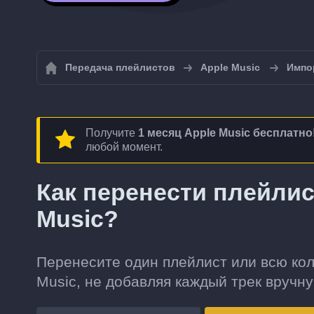
Передача плейлистов
Apple Music
Импо
Получите
1 месяц Apple Music бесплатно
любой момент.
Как перенести плейлист
Music?
Перенесите один плейлист или всю колл
Music, не добавляя каждый трек вручну