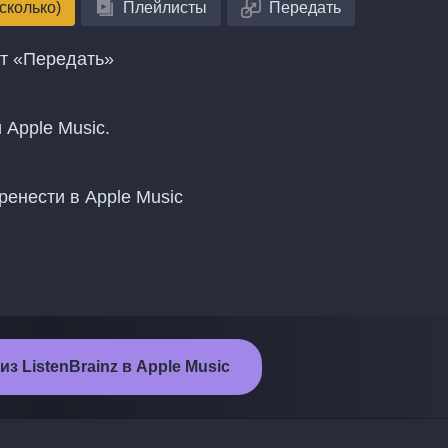
сколько)
Плейлисты
Передать
нт «Передать»
 Apple Music.
ренести в Apple Music
з ListenBrainz в Apple Music