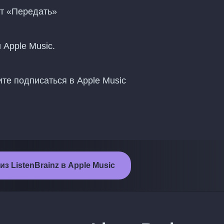
нт «Передать»
 Apple Music.
те подписаться в Apple Music
з ListenBrainz в Apple Music