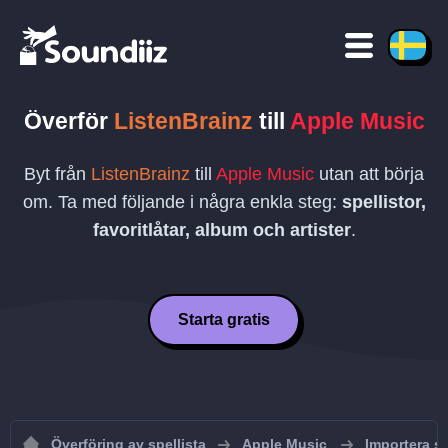
Överför
ListenBrainz
till
Apple Music
Byt från
ListenBrainz
till
Apple Music
utan att börja
om. Ta med följande i några enkla steg:
spellistor,
favoritlåtar, album och artister
.
Starta gratis
Överföring av spellista
Apple Music
Importera sp