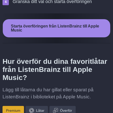
Granska ditt val och starta överföringen
Starta överföringen från ListenBrainz till Apple
Music
Hur överför du dina favoritlåtar
från ListenBrainz till Apple
Music?
Lägg till låtarna du har gillat eller sparat på
ListenBrainz i biblioteket på Apple Music.
Premium
Låtar
Överför