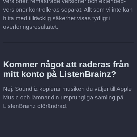
versioner, remastrade versioner och extended-
versioner kontrolleras separat. Allt som vi inte kan
hitta med tillräcklig säkerhet visas tydligt i
överföringsresultatet.
Kommer något att raderas från
mitt konto på ListenBrainz?
Nej. Soundiiz kopierar musiken du väljer till Apple
Music och lämnar din ursprungliga samling på
ListenBrainz oförändrad.