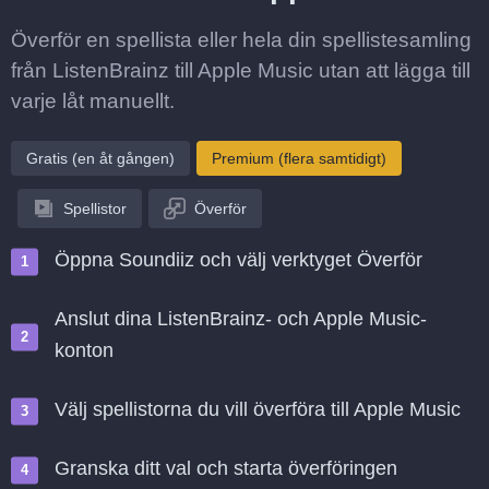
Överför en spellista eller hela din spellistesamling
från ListenBrainz till Apple Music utan att lägga till
varje låt manuellt.
Gratis (en åt gången)
Premium (flera samtidigt)
Spellistor
Överför
Öppna Soundiiz och välj verktyget Överför
Anslut dina ListenBrainz- och Apple Music-
konton
Välj spellistorna du vill överföra till Apple Music
Granska ditt val och starta överföringen