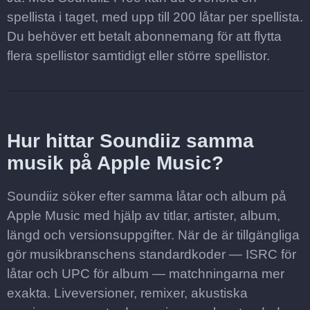
spellista i taget, med upp till 200 låtar per spellista.
Du behöver ett betalt abonnemang för att flytta
flera spellistor samtidigt eller större spellistor.
Hur hittar Soundiiz samma
musik på Apple Music?
Soundiiz söker efter samma låtar och album på
Apple Music med hjälp av titlar, artister, album,
längd och versionsuppgifter. När de är tillgängliga
gör musikbranschens standardkoder — ISRC för
låtar och UPC för album — matchningarna mer
exakta. Liveversioner, remixer, akustiska