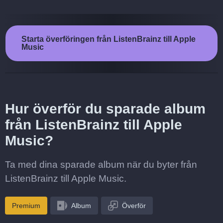
Starta överföringen från ListenBrainz till Apple
Music
Hur överför du sparade album
från ListenBrainz till Apple
Music?
Ta med dina sparade album när du byter från
ListenBrainz till Apple Music.
Premium
Album
Överför