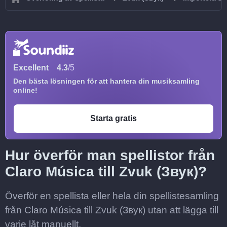
Excellent
4.3
/5
Den bästa lösningen för att hantera din musiksamling
online!
Starta gratis
Hur överför man spellistor från
Claro Música till Zvuk (Звук)?
Överför en spellista eller hela din spellistesamling
från Claro Música till Zvuk (Звук) utan att lägga till
varje låt manuellt.