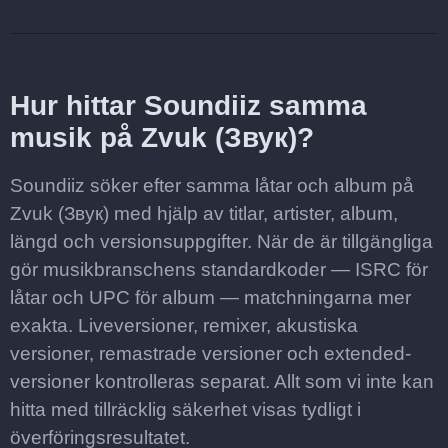
Hur hittar Soundiiz samma
musik på Zvuk (Звук)?
Soundiiz söker efter samma låtar och album på
Zvuk (Звук) med hjälp av titlar, artister, album,
längd och versionsuppgifter. När de är tillgängliga
gör musikbranschens standardkoder — ISRC för
låtar och UPC för album — matchningarna mer
exakta. Liveversioner, remixer, akustiska
versioner, remastrade versioner och extended-
versioner kontrolleras separat. Allt som vi inte kan
hitta med tillräcklig säkerhet visas tydligt i
överföringsresultatet.