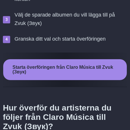
Välj de sparade albumen du vill lägga till på
Zvuk (Звук)
Granska ditt val och starta överföringen
Starta överföringen från Claro Música till Zvuk
(Звук)
Hur överför du artisterna du
följer från Claro Música till
Zvuk (Звук)?