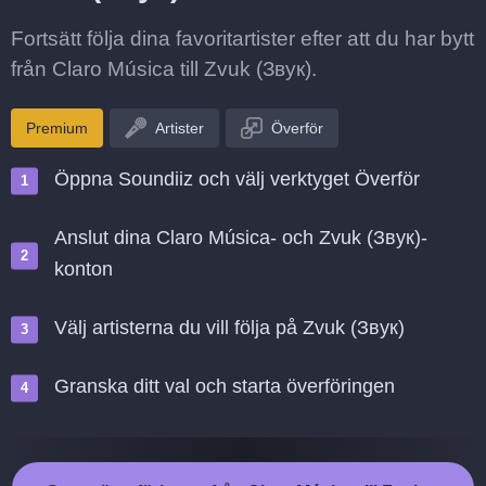
Fortsätt följa dina favoritartister efter att du har bytt
från Claro Música till Zvuk (Звук).
Premium
Artister
Överför
Öppna Soundiiz och välj verktyget Överför
Anslut dina Claro Música- och Zvuk (Звук)-
konton
Välj artisterna du vill följa på Zvuk (Звук)
Granska ditt val och starta överföringen