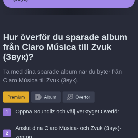
Hur överför du sparade album
från Claro Música till Zvuk
(Звук)?
Ta med dina sparade album när du byter från
Claro Música till Zvuk (Звук).
Premium
Album
Överför
Öppna Soundiiz och välj verktyget Överför
Anslut dina Claro Música- och Zvuk (Звук)-
konton