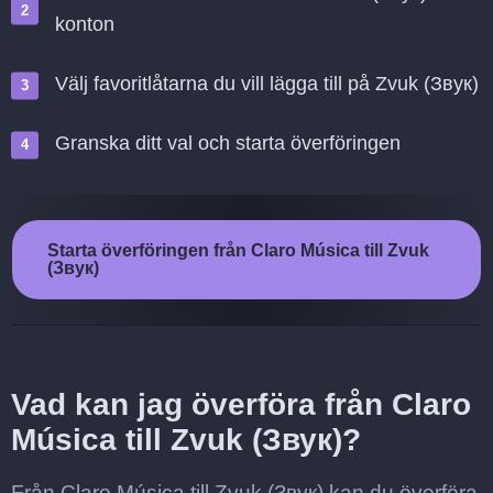
konton
Välj favoritlåtarna du vill lägga till på Zvuk (Звук)
Granska ditt val och starta överföringen
Starta överföringen från Claro Música till Zvuk
(Звук)
Vad kan jag överföra från Claro
Música till Zvuk (Звук)?
Från Claro Música till Zvuk (Звук) kan du överföra