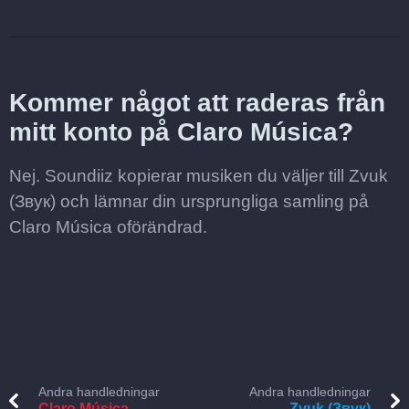
Kommer något att raderas från
mitt konto på Claro Música?
Nej. Soundiiz kopierar musiken du väljer till Zvuk
(Звук) och lämnar din ursprungliga samling på
Claro Música oförändrad.
Andra handledningar
Andra handledningar
Claro Música
Zvuk (Звук)