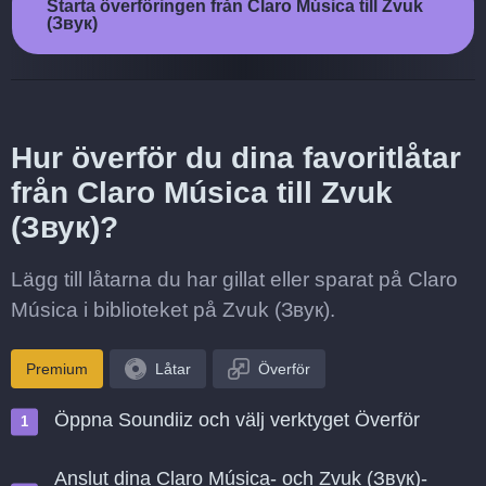
Starta överföringen från Claro Música till Zvuk
(Звук)
Hur överför du dina favoritlåtar
från Claro Música till Zvuk
(Звук)?
Lägg till låtarna du har gillat eller sparat på Claro
Música i biblioteket på Zvuk (Звук).
Premium
Låtar
Överför
Öppna Soundiiz och välj verktyget Överför
Anslut dina Claro Música- och Zvuk (Звук)-