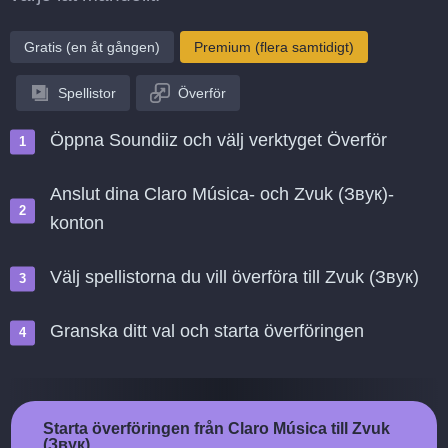
Gratis (en åt gången)
Premium (flera samtidigt)
Spellistor
Överför
Öppna Soundiiz och välj verktyget Överför
Anslut dina Claro Música- och Zvuk (Звук)-
konton
Välj spellistorna du vill överföra till Zvuk (Звук)
Granska ditt val och starta överföringen
Starta överföringen från Claro Música till Zvuk
(Звук)