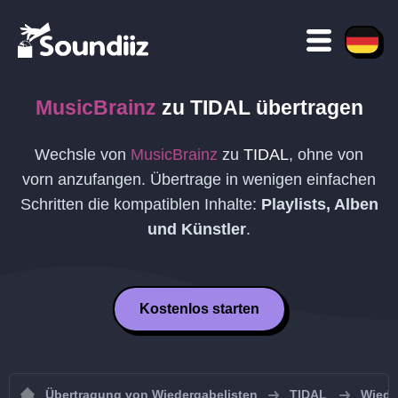
MusicBrainz
zu
TIDAL
übertragen
Wechsle von
MusicBrainz
zu
TIDAL
, ohne von
vorn anzufangen. Übertrage in wenigen einfachen
Schritten die kompatiblen Inhalte:
Playlists, Alben
und Künstler
.
Kostenlos starten
Übertragung von Wiedergabelisten
TIDAL
Wiede