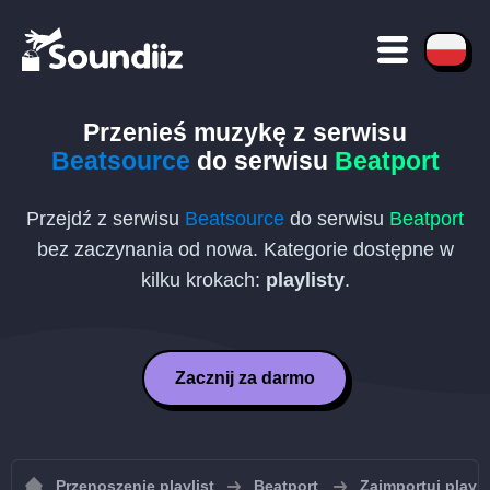
Przenieś muzykę z serwisu
Beatsource
do serwisu
Beatport
Przejdź z serwisu
Beatsource
do serwisu
Beatport
bez zaczynania od nowa. Kategorie dostępne w
kilku krokach:
playlisty
.
Zacznij za darmo
Przenoszenie playlist
Beatport
Zaimportuj playli