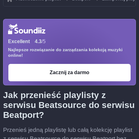
Excellent
4.3
/5
Najlepsze rozwiązanie do zarządzania kolekcją muzyki
online!
Zacznij za darmo
Jak przenieść playlisty z
serwisu Beatsource do serwisu
Beatport?
Przenieś jedną playlistę lub całą kolekcję playlist
z serwisu Beatsource do serwisu Beatport bez